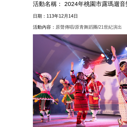
活動名稱： 2024年桃園市露瑪遛
日期：113年12月14日
活動內容：
原聲傳唱/原青舞蹈團/21世紀演出