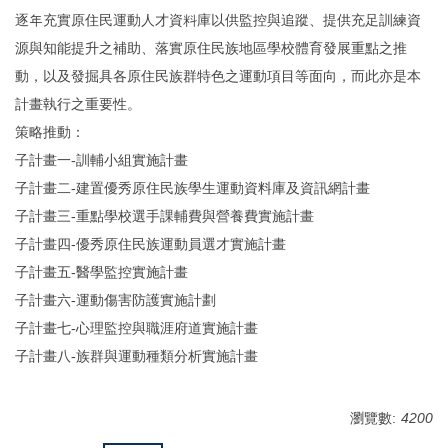
逐年充實原住民運動人才資料庫以供監控與追蹤、提供充足訓練資
源與知能提升之補助、落實原住民族地區學校體育發展重點之推
動，以及發掘具各原住民族群特色之運動項目等面向，而此亦是本
計畫執行之重要性。
策略推動：
子計畫一-訓輔小組實施計畫
子計畫二-建置優秀原住民族學生運動資料庫及資訊網計畫
子計畫三-重點學校選手課輔費與營養費實施計畫
子計畫四-優秀原住民族運動員選才實施計畫
子計畫五-醫學監控實施計畫
子計畫六-運動傷害防護實施計劃
子計畫七-心理監控與職涯府道實施計畫
子計畫八-族群與運動種類分析實施計畫
瀏覽數:
4200