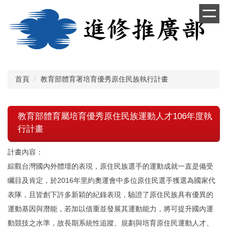
跳
到
主
要
內
容
區
首頁
教育部體育署培育優秀原住民族執行計畫
教育部體育屬培育優秀原住民族運動人才106年度執
行計畫
計畫內容：
綜觀台灣國內外體壇的表現，原住民族選手的運動成就一直是備受
矚目及肯定，於2016年里約奧運會中多位原住民選手獲選為國家代
表隊，且皆創下許多新穎的紀錄表現，驗證了原住民族具有優異的
運動基因與潛能，若加以借重並發展其運動能力，將可提升國內運
動競技之水準，故長期系統性追蹤、規劃與培育原住民運動人才、