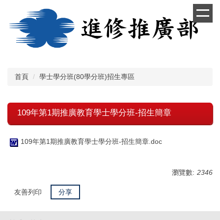
跳
到
主
要
內
容
區
首頁
學士學分班(80學分班)招生專區
109年第1期推廣教育學士學分班-招生簡章
109年第1期推廣教育學士學分班-招生簡章.doc
瀏覽數:
2346
友善列印
分享