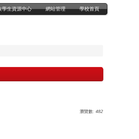
族學生資源中心
網站管理
學校首頁
瀏覽數:
482