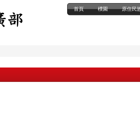
首頁
樸園
原住民