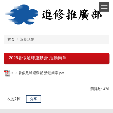
跳
到
主
要
內
容
區
首頁
近期活動
2026暑假足球運動營 活動簡章
2026暑假足球運動營 活動簡章.pdf
瀏覽數:
476
友善列印
分享