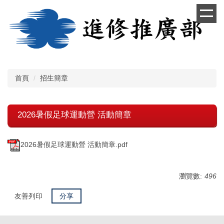
跳
到
主
要
內
容
區
首頁
招生簡章
2026暑假足球運動營 活動簡章
2026暑假足球運動營 活動簡章.pdf
瀏覽數:
496
友善列印
分享