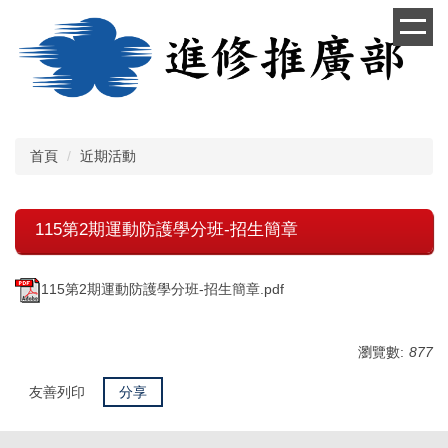
跳
到
主
要
內
容
區
首頁
近期活動
115第2期運動防護學分班-招生簡章
115第2期運動防護學分班-招生簡章.pdf
瀏覽數:
877
友善列印
分享