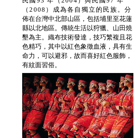
民國93 年（2004）與民國97 年
（2008）成為各自獨立的民族。
分
佈在台灣中北部山區，包括埔里至花蓮
縣以北地區。傳統生活以狩獵、山田燒
墾為主。織布技術發達，技巧繁複且花
色精巧，其中以紅色象徵血液，具有生
命力，可以避邪，故而喜好紅色服飾，
有紋面習俗。