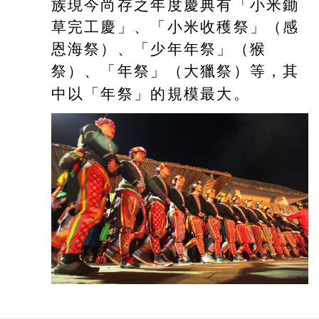
族現今尚存之年度慶典有「小米鋤
草完工慶」、「小米收穫祭」（感
恩海祭）、「少年年祭」（猴
祭）、「年祭」（大獵祭）等，其
中以「年祭」的規模最大。