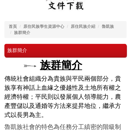
首頁
原住民族學生資源中心
原住民族介紹
魯凱族
族群簡介
族群簡介
族群簡介
傳統社會組織分為貴族與平民兩個部分，貴
族享有神話上血緣之優越性及土地所有權之
經濟特權；平民則以發展個人領導能力，農
產豐儲以及通婚等方法來提昇地位，繼承方
式以長男為主。
魯凱族社會的特色為任務分工縝密的階級制