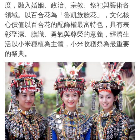
度，融入婚姻、政治、宗教、祭祀與藝術各
領域。以百合花為「魯凱族族花」，文化核
心價值以百合花的配飾權最富特色，具有表
彰聖潔、膽識、勇氣與尊榮的意義，經濟生
活以小米種植為主體，小米收穫祭為最重要
的祭典。